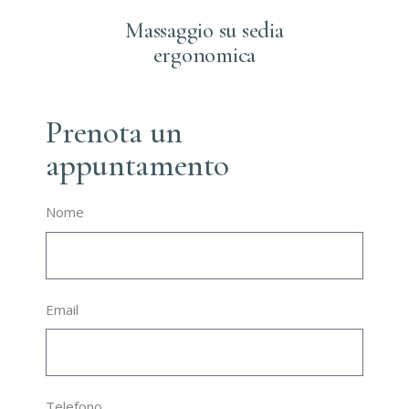
Massaggio svedese
Massaggio su sedia
ergonomica
Prenota un
appuntamento
Nome
Email
Telefono